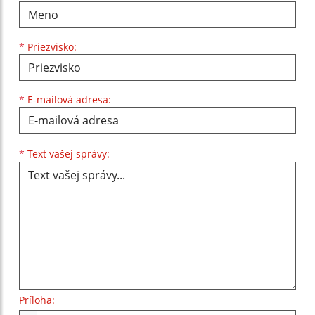
*
Priezvisko:
*
E-mailová adresa:
Text vašej správy...
*
Text vašej správy:
Príloha: