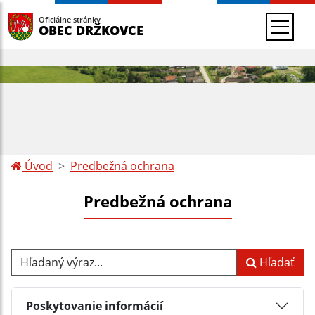
Oficiálne stránky
OBEC DRŽKOVCE
Úvod
Predbežná ochrana
Predbežná ochrana
Hľadaný výraz...
Hľadať
Poskytovanie informácií