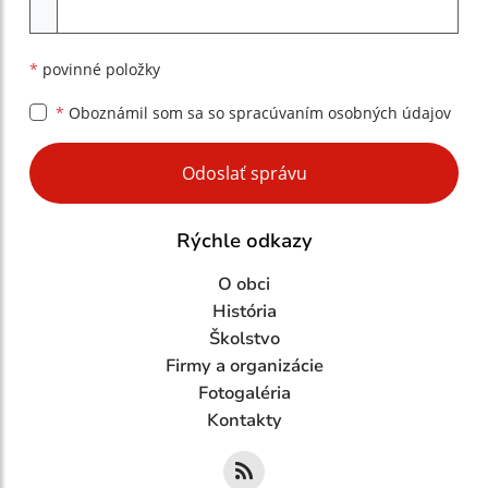
Príloha
*
povinné položky
*
Oboznámil som sa so
spracúvaním osobných údajov
Google reCaptcha Response
Odoslať správu
Rýchle odkazy
O obci
História
Školstvo
Firmy a organizácie
Fotogaléria
Kontakty