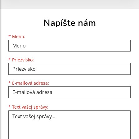
Napíšte nám
Meno
Priezvisko
E-mailová adresa
*
Meno:
*
Priezvisko:
*
E-mailová adresa:
Text vašej správy...
*
Text vašej správy: