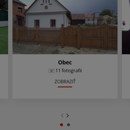
,
Obec
11 fotografii
ZOBRAZIŤ
.
.