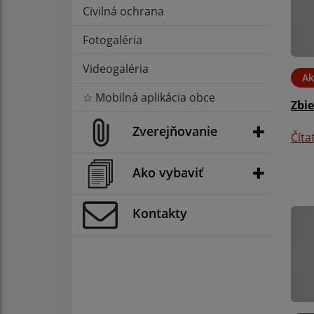
Civilná ochrana
Fotogaléria
Videogaléria
Ak
☆ Mobilná aplikácia obce
Zbi
Zverejňovanie
Číta
Ako vybaviť
Kontakty