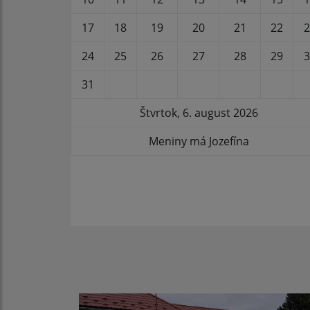
17
18
19
20
21
22
2
24
25
26
27
28
29
3
31
Štvrtok, 6. august 2026
Meniny má Jozefína