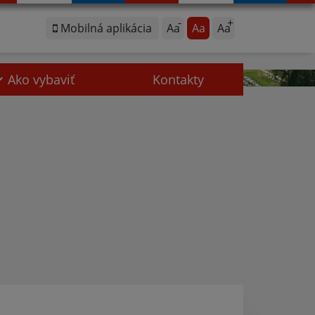
Mobilná aplikácia
Aa
Aa
Aa
Ako vybaviť
Kontakty