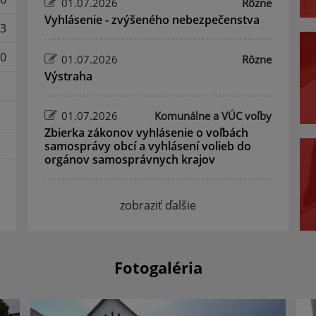
01.07.2026
Rôzne
Vyhlásenie - zvýšeného nebezpečenstva
3
0
01.07.2026
Rôzne
Výstraha
01.07.2026
Komunálne a VÚC voľby
Zbierka zákonov vyhlásenie o voľbách
samosprávy obcí a vyhlásení volieb do
orgánov samosprávnych krajov
zobraziť ďalšie
Fotogaléria