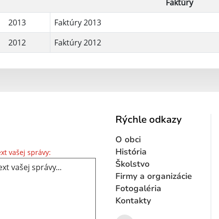
Faktúry
2013
Faktúry 2013
2012
Faktúry 2012
Rýchle odkazy
O obci
Text vašej správy...
História
xt vašej správy:
Školstvo
Firmy a organizácie
Fotogaléria
Kontakty