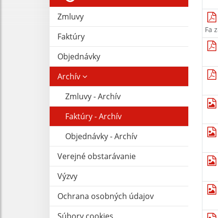
Zmluvy
Fa 
Faktúry
Objednávky
Archív
Zmluvy - Archív
Faktúry - Archív
Objednávky - Archív
Verejné obstarávanie
Výzvy
Ochrana osobných údajov
Súbory cookies