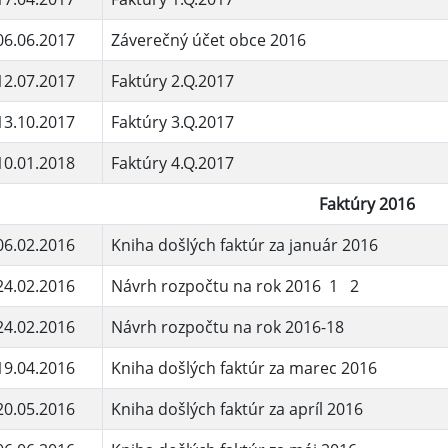
06.06.2017
Záverečný účet obce 2016
12.07.2017
Faktúry 2.Q.2017
13.10.2017
Faktúry 3.Q.2017
10.01.2018
Faktúry 4.Q.2017
Faktúry 2016
06.02.2016
Kniha došlých faktúr za január 2016
24.02.2016
Návrh rozpočtu na rok 2016 1 2
24.02.2016
Návrh rozpočtu na rok 2016-18
19.04.2016
Kniha došlých faktúr za marec 2016
20.05.2016
Kniha došlých faktúr za apríl 2016