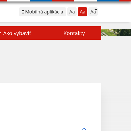
Mobilná aplikácia
Aa
Aa
Aa
Ako vybaviť
Kontakty