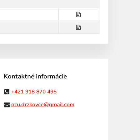
Kontaktné informácie
+421 918 870 495
ocu.drzkovce@gmail.com