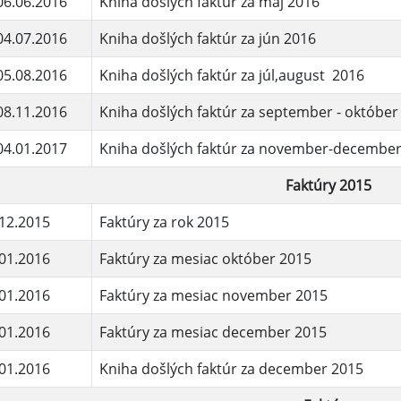
06.06.2016
Kniha došlých faktúr za máj 2016
04.07.2016
Kniha došlých faktúr za jún 2016
05.08.2016
Kniha došlých faktúr za júl,august 2016
08.11.2016
Kniha došlých faktúr za september - októbe
04.01.2017
Kniha došlých faktúr za november-decembe
Faktúry 2015
12.2015
Faktúry za rok 2015
01.2016
Faktúry za mesiac október 2015
01.2016
Faktúry za mesiac november 2015
01.2016
Faktúry za mesiac december 2015
01.2016
Kniha došlých faktúr za december 2015