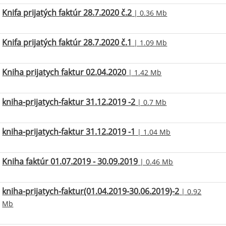
Knifa prijatých faktúr 28.7.2020 č.2
| 0.36 Mb
Knifa prijatých faktúr 28.7.2020 č.1
| 1.09 Mb
Kniha prijatych faktur 02.04.2020
| 1.42 Mb
kniha-prijatych-faktur 31.12.2019 -2
| 0.7 Mb
kniha-prijatych-faktur 31.12.2019 -1
| 1.04 Mb
Kniha faktúr 01.07.2019 - 30.09.2019
| 0.46 Mb
kniha-prijatych-faktur(01.04.2019-30.06.2019)-2
| 0.92
Mb