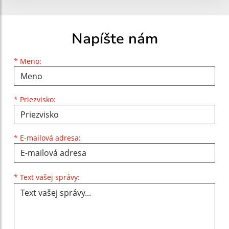
Napíšte nám
Meno
Priezvisko
E-mailová adresa
*
Meno:
*
Priezvisko:
*
E-mailová adresa:
Text vašej správy...
*
Text vašej správy: