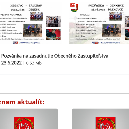
Pozvánka na zasadnutie Obecného Zastupiteľstva
23.6.2022
| 0.53 Mb
znam aktualít: