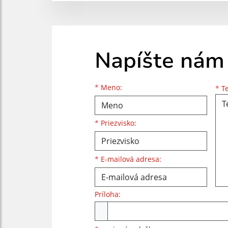
Napíšte nám
Meno
Priezvisko
E-mailová adresa
*
Meno:
*
Te
*
Priezvisko:
*
E-mailová adresa:
Príloha:
Príloha