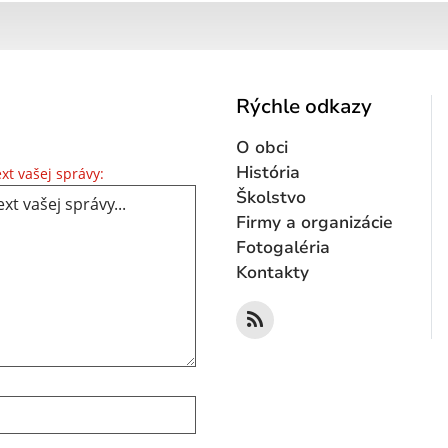
Rýchle odkazy
O obci
Text vašej správy...
História
xt vašej správy:
Školstvo
Firmy a organizácie
Fotogaléria
Kontakty