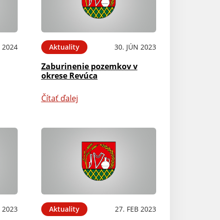
N 2024
Aktuality
30. JÚN 2023
Zaburinenie pozemkov v
okrese Revúca
Čítať ďalej
 2023
Aktuality
27. FEB 2023