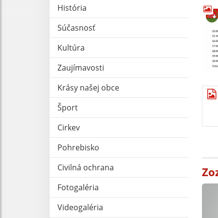
História
Súčasnosť
Kultúra
Zaujímavosti
Krásy našej obce
Šport
Cirkev
Pohrebisko
Civilná ochrana
Zo
Fotogaléria
Videogaléria