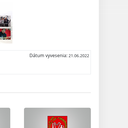
Dátum vyvesenia:
21.06.2022