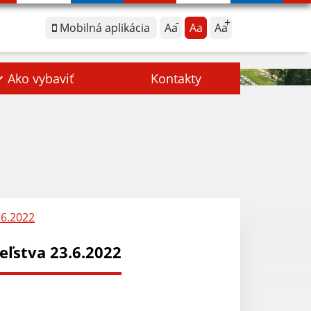
Mobilná aplikácia
Aa
Aa
Aa
Ako vybaviť
Kontakty
.6.2022
ľstva 23.6.2022