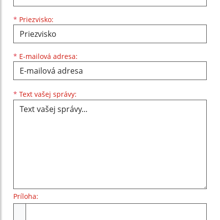
*
Priezvisko:
*
E-mailová adresa:
Text vašej správy...
*
Text vašej správy:
Príloha:
Príloha