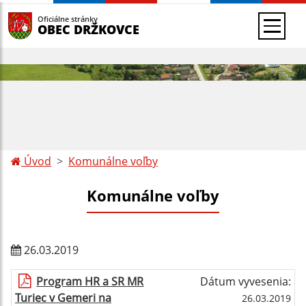
Oficiálne stránky
OBEC DRŽKOVCE
Úvod
Komunálne voľby
Komunálne voľby
26.03.2019
Program HR a SR MR
Dátum vyvesenia:
Turiec v Gemeri na
26.03.2019