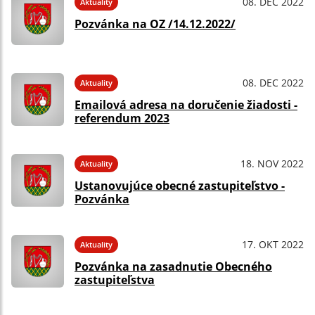
08. DEC 2022
Aktuality
Pozvánka na OZ /14.12.2022/
08. DEC 2022
Aktuality
Emailová adresa na doručenie žiadosti -
referendum 2023
18. NOV 2022
Aktuality
Ustanovujúce obecné zastupiteľstvo -
Pozvánka
17. OKT 2022
Aktuality
Pozvánka na zasadnutie Obecného
zastupiteľstva