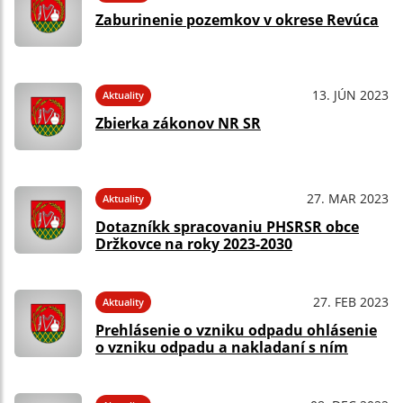
Zaburinenie pozemkov v okrese Revúca
13. JÚN 2023
Aktuality
Zbierka zákonov NR SR
27. MAR 2023
Aktuality
Dotazníkk spracovaniu PHSRSR obce
Držkovce na roky 2023-2030
27. FEB 2023
Aktuality
Prehlásenie o vzniku odpadu ohlásenie
o vzniku odpadu a nakladaní s ním