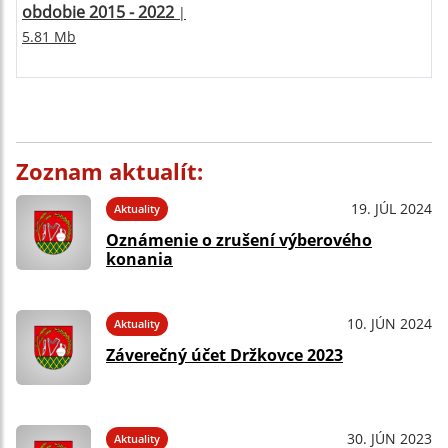
obdobie 2015 - 2022
|
5.81 Mb
Zoznam aktualít:
19. JÚL 2024
Aktuality
Oznámenie o zrušení výberového
konania
10. JÚN 2024
Aktuality
Záverečný účet Držkovce 2023
30. JÚN 2023
Aktuality