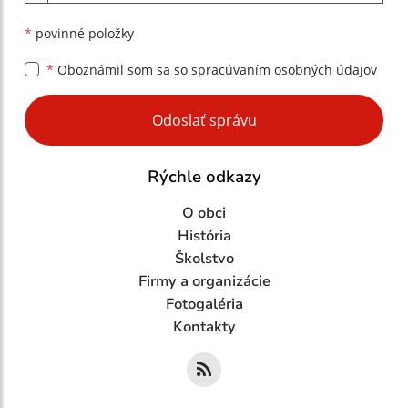
*
povinné položky
*
Oboznámil som sa so
spracúvaním osobných údajov
Google reCaptcha Response
Odoslať správu
Rýchle odkazy
O obci
História
Školstvo
Firmy a organizácie
Fotogaléria
Kontakty